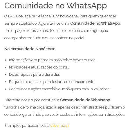
Comunidade no WhatsApp
O LAB.Coel acaba de lançar um novo canal para quem quer ficar
sempre atualizado. Agora temos uma
Comunidade no WhatsApp
,
um espaço exclusivo para técnicos de elétrica e refrigeração
acompanharem tudo o que acontece no portal.
Na comunidade, você terá:
Informações em primeira mão sobre novos cursos.
Novidades e atualizações do portal.
Dicas rápidas para o dia a dia.
Enquetes e quizzes para testar seu conhecimento.
Conteúdos e ações especiais que só quem está lá vai saber.
Diferente dos grupos comuns, a
Comunidade do WhatsApp
funciona de forma organizada: apenas os administradores publicam o
conteúdo, garantindo que você receba as informações sem distrações.
É simples participar: basta
clicar aqui
.